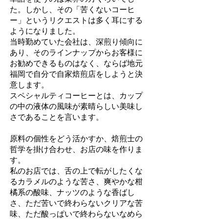
た。しかし、その「苦くないコーヒ
ー」というリクエストは多く耳にする
ようになりました。
当時勤めていた会社は、深煎り傾向に
あり、そのラインナップからお客様に
お勧めできるものはなく、ならば地元
福岡で自分で自家焙煎店をしようと決
意します。
スペシャルティコーヒーとは、カップ
の中の液体の風味が素晴らしい美味し
さであることを言います。
原料の個性をどう活かすか、焙煎士の
哲学を掛け合わせ、お店の味を作りま
す。
私のお店では、舌の上で転がしたくな
るカラメルのような苦さ、爽やかな柑
橘系の酸味、ナッツのような香ばし
さ、ただ苦いで終わらないクリアな苦
味、ただ酸っぱいで終わらないなめら