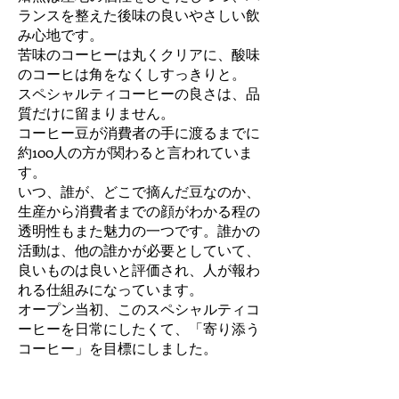
ランスを整えた後味の良いやさしい飲
み心地です。
苦味のコーヒーは丸くクリアに、酸味
のコーヒは角をなくしすっきりと。
スペシャルティコーヒーの良さは、品
質だけに留まりません。
コーヒー豆が消費者の手に渡るまでに
約100人の方が関わると言われていま
す。
いつ、誰が、どこで摘んだ豆なのか、
生産から消費者までの顔がわかる程の
透明性もまた魅力の一つです。誰かの
活動は、他の誰かが必要としていて、
良いものは良いと評価され、人が報わ
れる仕組みになっています。
オープン当初、このスペシャルティコ
ーヒーを日常にしたくて、「寄り添う
コーヒー」を目標にしました。