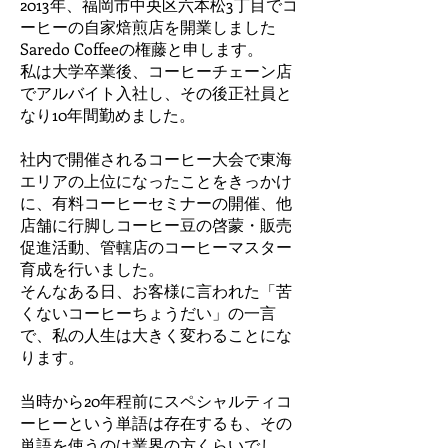
2013年、福岡市中央区六本松3丁目でコ
ーヒーの自家焙煎店を開業しました
Saredo Coffeeの権藤と申します。
私は大学卒業後、コーヒーチェーン店
でアルバイト入社し、その後正社員と
なり10年間勤めました。
社内で開催されるコーヒー大会で東海
エリアの上位になったことをきっかけ
に、有料コーヒーセミナーの開催、他
店舗に行脚しコーヒー豆の啓蒙・販売
促進活動、管轄店のコーヒーマスター
育成を行いました。
そんなある日、お客様に言われた「苦
くないコーヒーちょうだい」の一言
で、私の人生は大きく変わることにな
ります。
当時から20年程前にスペシャルティコ
ーヒーという単語は存在するも、その
単語を使うのは業界の方くらいでし