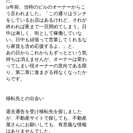
た。
11年前、当時のビルのオーナーからこ
う言われました。「この通りはランチ
をしているお店はあるけれど、それが
終われば夜まで一旦閉めてしまう。日
中は淋しく、街として稼働していな
い。日中も頑張って営業してくれるな
ら家賃も含め応援するよ。」と。
あの日からこれからもずっとという気
持ちは消えませんが、オーナーは変わ
ってしまい現オーナーの意向である限
り、第二章に進まざる得なくなったか
らです。
移転先との出会い
退去通告を受け移転先を探しました
が、不動産サイトで探しても、不動産
屋さんにお願いしても、有意義な情報
はありませんでした。